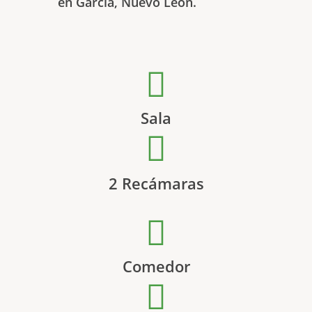
en Garcia, Nuevo León.
Sala
2 Recámaras
Comedor