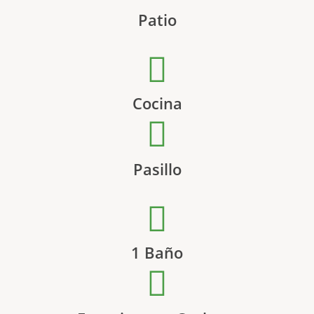
Patio
Cocina
Pasillo
1 Baño