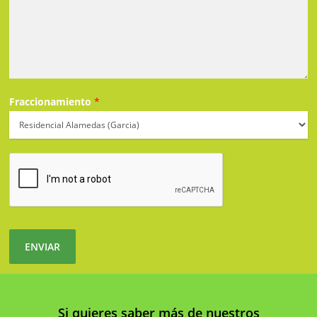
Fraccionamiento
*
ENVIAR
Si quieres saber más de nuestros